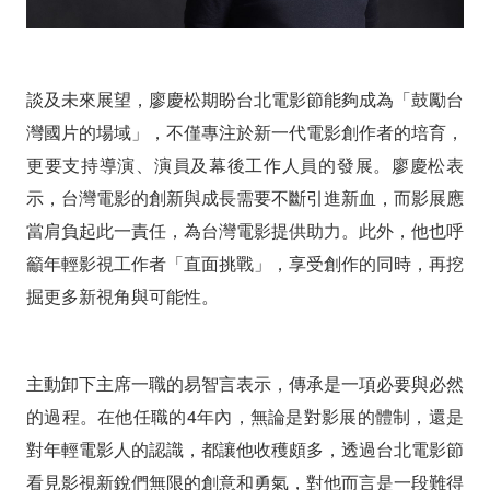
談及未來展望，廖慶松期盼台北電影節能夠成為「鼓勵台
灣國片的場域」，不僅專注於新一代電影創作者的培育，
更要支持導演、演員及幕後工作人員的發展。廖慶松表
示，台灣電影的創新與成長需要不斷引進新血，而影展應
當肩負起此一責任，為台灣電影提供助力。此外，他也呼
籲年輕影視工作者「直面挑戰」，享受創作的同時，再挖
掘更多新視角與可能性。
主動卸下主席一職的易智言表示，傳承是一項必要與必然
的過程。在他任職的4年內，無論是對影展的體制，還是
對年輕電影人的認識，都讓他收穫頗多，透過台北電影節
看見影視新銳們無限的創意和勇氣，對他而言是一段難得