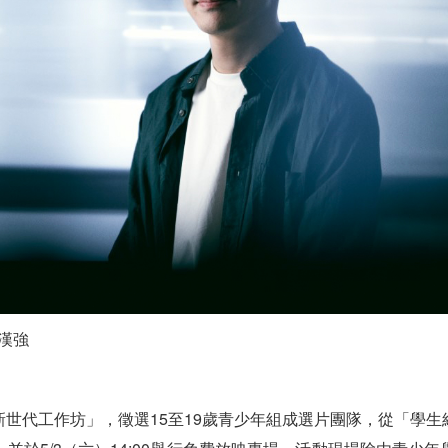
徐漢強
世代工作坊」，徵選15至19歲青少年組成選片團隊，從「學