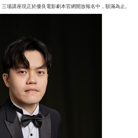
。三場講座現正於優良電影劇本官網開放報名中，額滿為止。