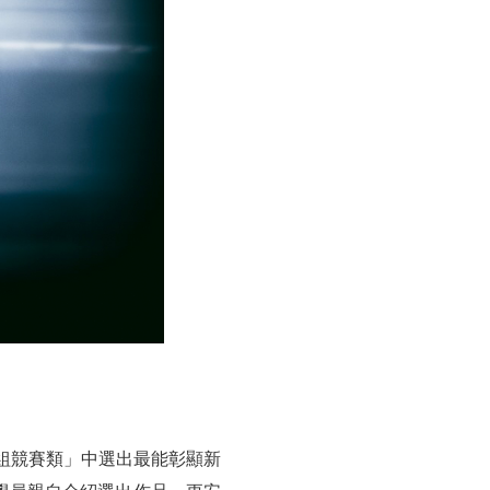
生組競賽類」中選出最能彰顯新