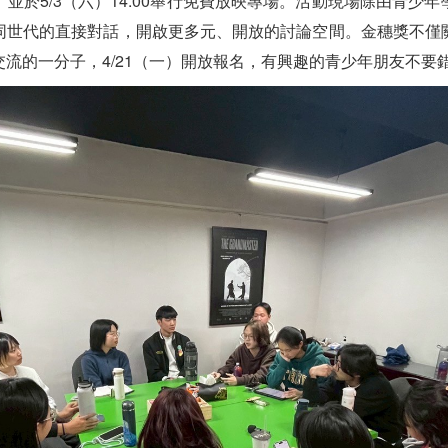
並於5/3（六）14:00舉行免費放映專場。活動現場除由青少
同世代的直接對話，開啟更多元、開放的討論空間。金穗獎不僅
流的一分子，4/21（一）開放報名，有興趣的青少年朋友不要