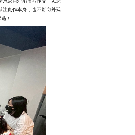
年學員親自介紹選出作品，更安
關注創作本身，也不斷向外延
錯過！