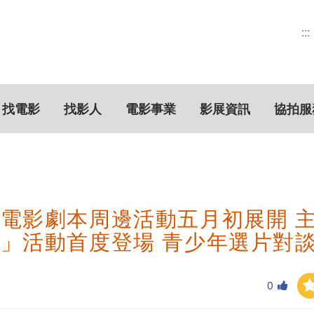
:::
找電影
找影人
電影事業
影展資訊
協拍服
電影劇本周邊活動五月初展開 
」活動首度登場 青少年選片對
0