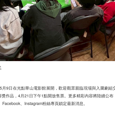
代
日至5月9日在光點華山電影館展開，歡迎觀眾親臨現場與入圍劇
獎作品，4月21日下午1點開放售票。更多精彩內容將陸續公
、Facebook、Instagram粉絲專頁鎖定最新消息。