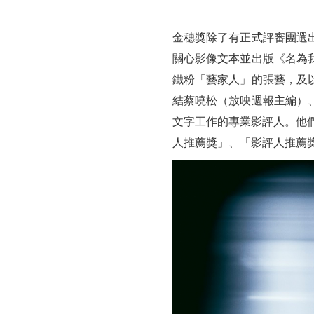
金穗獎除了有正式評審團選
關心影像文本並出版《名為
鐵粉「藝家人」的張藝，及
結蔡曉松（放映週報主編）
文字工作的專業影評人。他
人推薦獎」、「影評人推薦