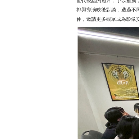
世代觀點的短片，予以推薦，
排與導演映後對談，透過不
伸，邀請更多觀眾成為影像交