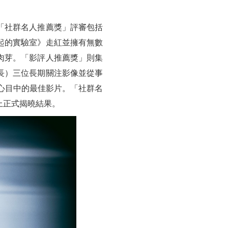
「社群名人推薦獎」評審包括
起的實驗室》走紅並擁有無數
肉芽。「影評人推薦獎」則集
長）三位長期關注影像並從事
心目中的最佳影片。「社群名
上正式揭曉結果。