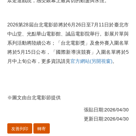
眾走進戲院，感受銀幕上最真切的動盪與永恆。
2026第28屆台北電影節將於6月26日至7月11日於臺北市
中山堂、光點華山電影館、誠品電影院舉行。影展片單與
系列活動將陸續公布；「台北電影獎」及會外賽入圍名單
將於5月15日公布，「國際新導演競賽」入圍名單將於5
月中上旬公布，更多資訊請見
官方網站(另開視窗)
。
※圖文由台北電影節提供
張貼日期:2026/04/30
更新日期:2026/04/30
友善列印
轉寄