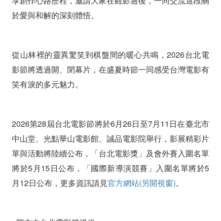
享創作心路歷程，邀請大家在觀影過後，一同交流這段關
於愛與和解的深刻體悟。
從山林裡的靈異驚笑到棋盤間的暖心共鳴，2026台北電
影節將透過開、閉幕片，在盛夏時節一同感受台灣電影有
笑有淚的多元魅力。
2026第28屆台北電影節將於6月26日至7月11日在臺北市
中山堂、光點華山電影館、誠品電影院舉行，影展精彩片
單與活動將陸續公布，「台北電影獎」及會外賽入圍名單
將於5月15日公布，「國際新導演競賽」入圍名單將於5
月12日公布，更多資訊請見
官方網站(另開視窗)
。