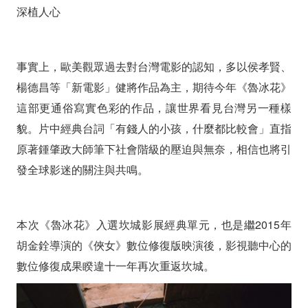
深植人心
事實上，歐美觀眾過去對台灣電影的認知，多以侯孝賢、
楊德昌等「新電影」健將作品為主，期待今年《魯冰花》
這部更通俗寫實色彩的作品，讓世界看見台灣另一種樣
貌。片中經典台詞「有錢人的小孩，什麼都比較會」直指
原著鍾肇政大師筆下社會階級的壓迫與無奈，相信也將引
發全球影迷的關注與共鳴。
本次《魯冰花》入選坎城影展經典單元，也是繼2015年
胡金銓導演的《俠女》數位修復版映演後，影視聽中心的
數位修復成果睽違十一年再次重返坎城。