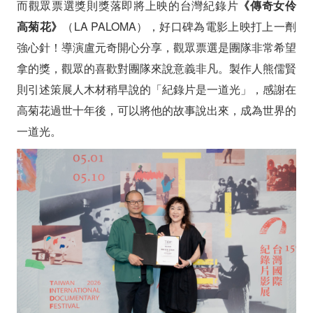
而觀眾票選獎則獎落即將上映的台灣紀錄片
《傳奇女伶
高菊花》
（LA PALOMA），好口碑為電影上映打上一劑
強心針！
導演盧元奇開心分享，觀眾票選是團隊非常希望
拿的獎，觀眾的喜歡對團隊來說意義非凡。製作人熊儒賢
則引述策展人木材稍早說的「紀錄片是一道光」，感謝在
高菊花過世十年後，可以將他的故事說出來，成為世界的
一道光。