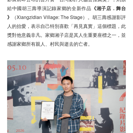
給中國胡三壽導演記錄家鄉的全新作品
《湘子店．舞台
》
（Xiangzidian Village: The Stage）。
胡三壽感謝影評
人的抬愛，表示自己特別喜歡「再見真實」這個標題，此
獎對他意義非凡。家鄉湘子店是其人生重要座標之一，並
感謝家鄉所有親人、村民與逝去的亡者。