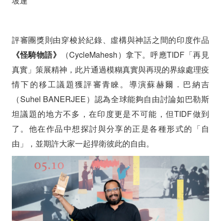
坡連
評審團獎則由穿梭於紀錄、虛構與神話之間的印度作品
《怪騎物語》
（CycleMahesh）拿下。呼應TIDF「再見
真實」策展精神，此片通過模糊真實與再現的界線處理疫
情下的移工議題獲評審青睞。導演蘇赫爾．巴納吉
（Suhel BANERJEE）認為
全球能夠自由討論如巴勒斯
坦議題的地方不多，在印度更是不可能，但TIDF做到
了。他在作品中想探討與分享的正是各種形式的「自
由」，並期許大家一起捍衛彼此的自由。