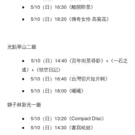
●
5/10（日）16:30《離開即景》
●
5/10（日）18:20《傳奇女伶 高菊花》
光點華山二廳
●
5/10（日）14:40《百年街景尋影》+《一石之
遙》+《領空日記》
●
5/10（日）16:40《台灣切片短片輯》
●
5/10（日）18:00《曦曦》
獅子林新光一廳
●
5/10（日）13:20《Compact Disc》
●
5/10（日）14:30《書寫哈娃》