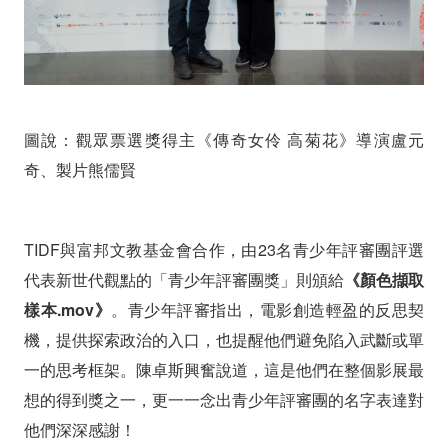
圖說：觀眾票選獎得主《傳奇女伶 高菊花》導演盧元
奇、製片熊儒賢
TIDF與富邦文教基金會合作，由23名青少年評審團評選
代表新世代觀點的「青少年評審團獎」則頒給
《顏色擷取
樣本.mov》
。青少年評審指出，電影創造輕盈的反思契
機，提供探索政治的入口，也提醒他們避免陷入武斷或單
一的思考框架。
陳卓斯興奮說道，這是他們在整個影展最
想的得到獎之一，更一一念出青少年評審團的名字表達對
他們深深感謝！