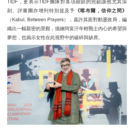
TIDF，更表示TIDF團隊對各項細節的照顧讓他尤其深
刻。
評審團亦增列特別提及予
《喀布爾，信仰之間》
（Kabul, Between Prayers），嘉許其面對動盪政局，編
織出一幅親密的景觀，描繪阿富汗年輕戰士內心的希望與
夢想，也揭示女性在此視野中的破碎與缺席。