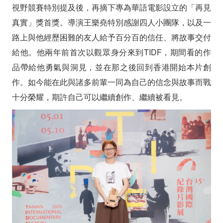
視野競賽特別提及後，再摘下專為華語電影設立的「再見
真實」獎首獎。
導演王樂堯特別感謝四人小團隊，以及一
路上與他經歷困難的友人給予百分百的信任、將故事交付
給他。他兩年前首次以觀眾身分來到TIDF，期間看的作
品帶給他勇氣與洞見，並在那之後回到香港開始本片創
作。如今能在此與諸多前輩一同為自己的信念與故事而戰
十分榮耀，期許自己可以繼續創作、繼續被看見。