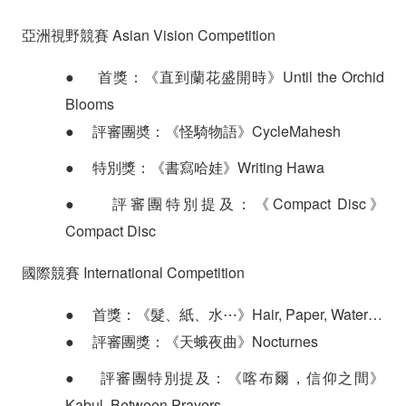
亞洲視野競賽 Asian Vision Competition
●
首獎：《直到蘭花盛開時》Until the Orchid
Blooms
●
評審團奬：《怪騎物語》CycleMahesh
●
特別獎：《書寫哈娃》Writing Hawa
●
評審團特別提及：《Compact Disc》
Compact Disc
國際競賽 International Competition
●
首獎：《髮、紙、水⋯》Hair, Paper, Water…
●
評審團獎：《天蛾夜曲》Nocturnes
●
評審團特別提及：《喀布爾，信仰之間》
Kabul, Between Prayers