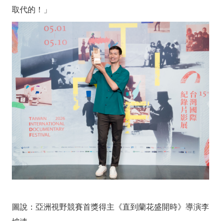
取代的！」
圖說：亞洲視野競賽首獎得主《直到蘭花盛開時》導演李