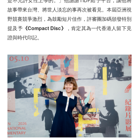
是不允許女性上學的。」他謝謝TIDF給予平台，讓他將
故事帶來台灣、將世人淡忘的事再次被看見。
本屆亞洲視
野競賽競爭激烈，為鼓勵短片佳作，評審團加碼頒發特別
提及予
《Compact Disc》
，肯定其為一代香港人留下見
證與時代印記。