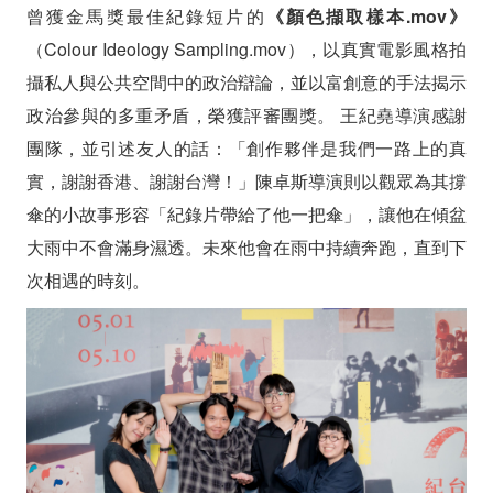
曾獲金馬獎最佳紀錄短片的
《顏色擷取樣本.mov》
（Colour Ideology Sampling.mov），以真實電影風格拍
攝私人與公共空間中的政治辯論，並以富創意的手法揭示
政治參與的多重矛盾，榮獲評審團獎。
王紀堯導演感謝
團隊，並引述友人的話：「創作夥伴是我們一路上的真
實，謝謝香港、謝謝台灣！」陳卓斯導演則以觀眾為其撐
傘的小故事形容「紀錄片帶給了他一把傘」，讓他在傾盆
大雨中不會滿身濕透。未來他會在雨中持續奔跑，直到下
次相遇的時刻。