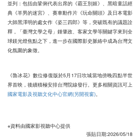
並列：包括由鞏俐代表出席的《霸王別姬》、黑暗童話經
典《羊男的迷宮》、賽車動作片《玩命關頭》及日本電影
大師黑澤明的處女作《姿三四郎》等，突破既有的議題詮
釋，「臺灣文學之母」鍾肇政、客家文學等關鍵字來到全
球鎂光燈焦點之下，進一步在國際影史脈絡中成為台灣文
化氛圍的象徵。
《魯冰花》數位修復版於5月17日坎城當地傍晚四點半世
界首映，後續積極安排台灣院線發行。更多相關資訊可上
國家電影及視聽文化中心官網(另開視窗)
。
※資料由國家影視聽中心提供
張貼日期:2026/05/18