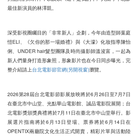
最佳新演員的林澤凱。
深受影視圈矚目的「非常新人」企劃，今年由造型師葉庭
愷ELI、《欠你的那一場婚禮》與《大濛》化妝指導陳怡
俐、UNDER hair髮型團隊及時尚攝影師溫浚富，一起為
新人們量身打造形象照，形象影片也在今日同步曝光，完
整介紹請上
台北電影節官網(另開視窗)
瀏覽。
2026第28屆台北電影節影展放映將於6月26日至7月7日
在臺北市中山堂、光點華山電影館、誠品電影院展開；台
北電影獎頒獎典禮將於7月11日在臺北市中山堂舉行。影
展選片指南將於6月13日登場、票券將於6月14日在
OPENTIX兩廳院文化生活正式開賣，精彩片單與活動陸