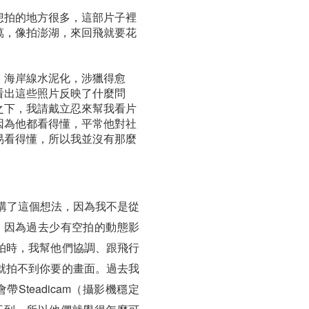
想拍的地方很多，這部片子裡
萬，像拍澎湖，來回飛就要花
、海岸線水泥化，涉獵得愈
看出這些照片反映了什麼問
之下，我請戴立忍來幫我看片
因為他都看得懂，平常他對社
易看得懂，所以我並沒有那麼
人講了這個想法，因為我不是從
，因為過去少有空拍的動態影
拍時，我幫他們協調、跟飛行
就拍不到你要的畫面。過去我
teadicam（攝影機穩定