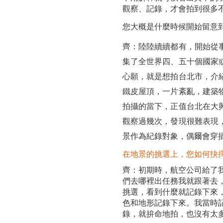
觀察、記錄，才會拍到很多
您大概是什麼時候開始留意
齊：陸陸續續都有，開始從
集了全世界四、五十個國家
心願，就是想拍台北市，介
鐵皮屋頂，一片紊亂，建築
拍攝的當下，正值台北在大
觀察過幾次，發現很難表現
景作為紀錄對象，偶爾會穿
在地景的挑選上，您如何抉
齊：初期時，航空公司給了
們去哪裡出任務我就跟著去
挑選，看到什麼就記錄下來
色和地形記錄下來。我當時
錄，就拚命地拍，也沒有太