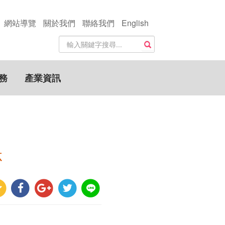
網站導覽
關於我們
聯絡我們
English
站
搜尋
內
搜
尋
務
產業資訊
關
鍵
字
林