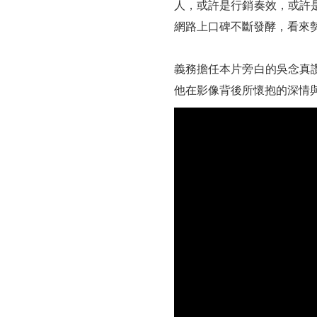
人，或許是行銷奏效，或許
網路上口碑不斷發酵，看來
義務擔任本片旁白的吳念真
他在影像背後所懷抱的深情