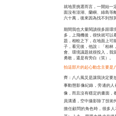
就地景挑選而言，一開始一
面沒有澎湖、蘭嶼、綠島等
六十萬，後來因為找不到預
期間我也大量閱讀很多跟環
多，上飛機後，很快就可以
題，相較之下，在地面上可
子，看完後，他說：「柏林
會、環境議題就很投入，我
勇敢，還是有旁白（笑）。
拍這部片的起心動念主要是
齊：八八風災是讓我決定要放
事動態影像紀錄，旁邊的人
像，而且沒有穩定的畫面，
員溝通，空中攝影除了技術
擔任顧問的角色時，很多人花