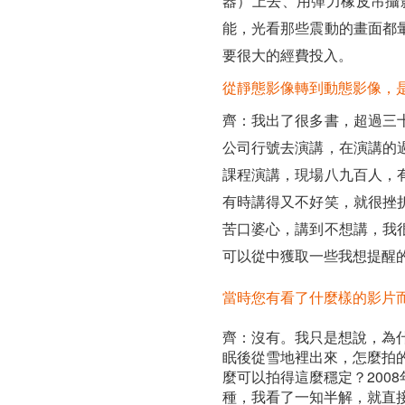
器）上去、用彈力橡皮吊攝
能，光看那些震動的畫面都
要很大的經費投入。
從靜態影像轉到動態影像，
齊：我出了很多書，超過三
公司行號去演講，在演講的
課程演講，現場八九百人，
有時講得又不好笑，就很挫
苦口婆心，講到不想講，我
可以從中獲取一些我想提醒
當時您有看了什麼樣的影片
齊：沒有。我只是想說，為
眠後從雪地裡出來，怎麼拍
麼可以拍得這麼穩定？200
種，我看了一知半解，就直接