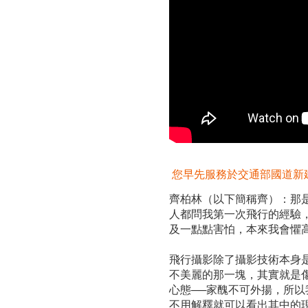
您早先服務於交通部國道新
齊柏林（以下簡稱齊）：那
人都問我第一次飛行的經驗
及一點點害怕，本來我會懼
飛行攝影除了攝影技術本身
不美麗的那一塊，其實就是
心態──家醜不可外揚，所
不用解釋就可以看出其中的