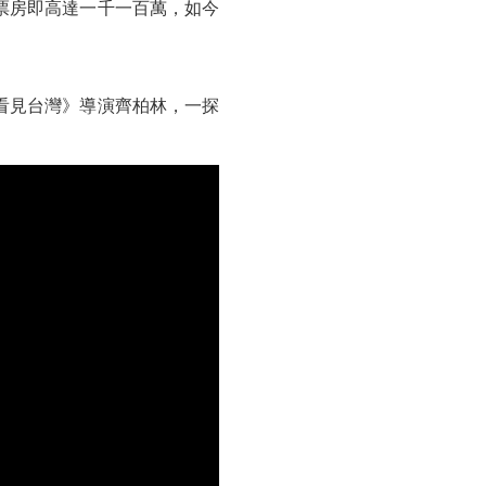
票房即高達一千一百萬，如今
看見台灣》導演齊柏林，一探