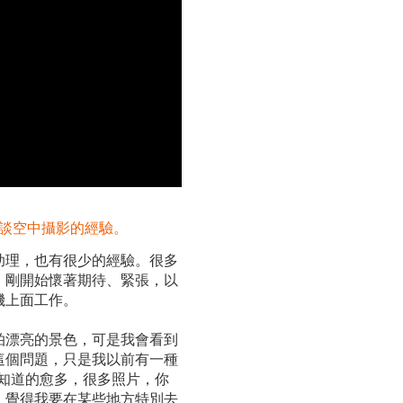
談談空中攝影的經驗。
助理，也有很少的經驗。很多
，剛開始懷著期待、緊張，以
機上面工作。
拍漂亮的景色，可是我會看到
這個問題，只是我以前有一種
知道的愈多，很多照片，你
，覺得我要在某些地方特別去