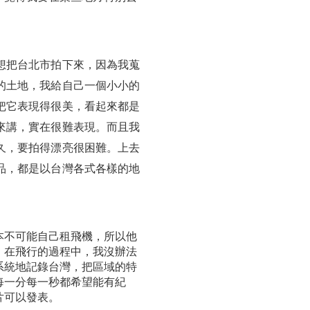
想把台北市拍下來，因為我蒐
的土地，我給自己一個小小的
把它表現得很美，看起來都是
來講，實在很難表現。而且我
久，要拍得漂亮很困難。上去
品，都是以台灣各式各樣的地
本不可能自己租飛機，所以他
，在飛行的過程中，我沒辦法
系統地記錄台灣，把區域的特
每一分每一秒都希望能有紀
片可以發表。