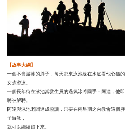
【故事大綱】
一個不會游泳的胖子，每天都來泳池躲在水底看他心儀的
女孩游泳。
一個長年待在泳池當救生員的過氣泳將國手－阿達，他即
將被解聘。
阿達與泳池老闆達成協議，只要在兩星期之內教會這個胖
子游泳，
就可以繼續留下來。