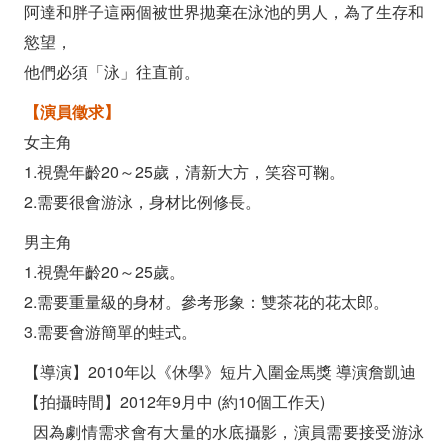
阿達和胖子這兩個被世界拋棄在泳池的男人，為了生存和
慾望，
他們必須「泳」往直前。
【演員徵求】
女主角
1.視覺年齡20～25歲，清新大方，笑容可鞠。
2.需要很會游泳，身材比例修長。
男主角
1.視覺年齡20～25歲。
2.需要重量級的身材。參考形象：雙茶花的花太郎。
3.需要會游簡單的蛙式。
【導演】2010年以《休學》短片入圍金馬獎 導演詹凱迪
【拍攝時間】2012年9月中 (約10個工作天)
因為劇情需求會有大量的水底攝影，演員需要接受游泳