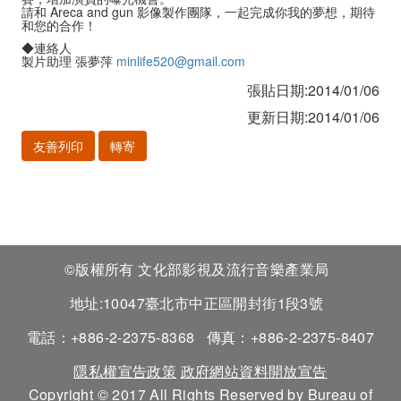
請和 Areca and gun 影像製作團隊，一起完成你我的夢想，期待
和您的合作！
◆連絡人
製片助理 張夢萍
minlife520@gmail.com
張貼日期:2014/01/06
更新日期:2014/01/06
友善列印
轉寄
©版權所有 文化部影視及流行音樂產業局
地址:10047臺北市中正區開封街1段3號
電話：+886-2-2375-8368
傳真：+886-2-2375-8407
隱私權宣告政策
政府網站資料開放宣告
Copyright © 2017 All Rights Reserved by Bureau of