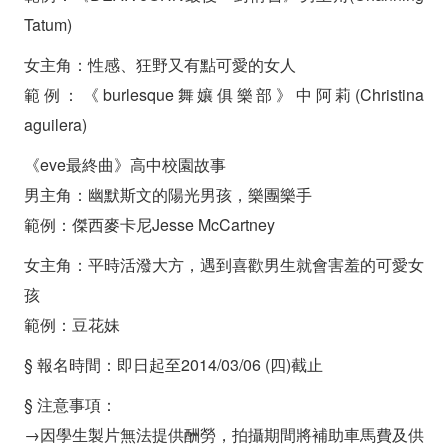
Tatum)
女主角：性感、狂野又有點可愛的女人
範例：《burlesque舞孃俱樂部》中阿莉(Christina
aguilera)
《eve最終曲》高中校園故事
男主角：幽默斯文的陽光男孩，樂團樂手
範例：傑西麥卡尼Jesse McCartney
女主角：平時活潑大方，遇到喜歡男生就會害羞的可愛女
孩
範例：豆花妹
§ 報名時間：即日起至2014/03/06 (四)截止
§ 注意事項：
→因學生製片無法提供酬勞，拍攝期間將補助車馬費及供