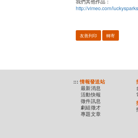
我們其他作品：
http://vimeo.com/luckyspark
友善列印
轉寄
:::
情報發送站
最新消息
活動快報
徵件訊息
劇組徵才
專題文章