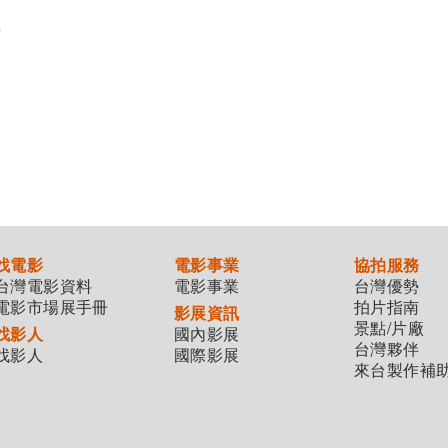
s
找電影
電影事業
協拍服務
台灣電影資料
電影事業
台灣優勢
電影市場展手冊
拍片指南
影展資訊
景點/片廠
找影人
國內影展
台灣夥伴
找影人
國際影展
來台製作補