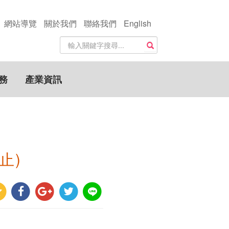
網站導覽
關於我們
聯絡我們
English
站
搜尋
內
搜
尋
務
產業資訊
關
鍵
字
止)