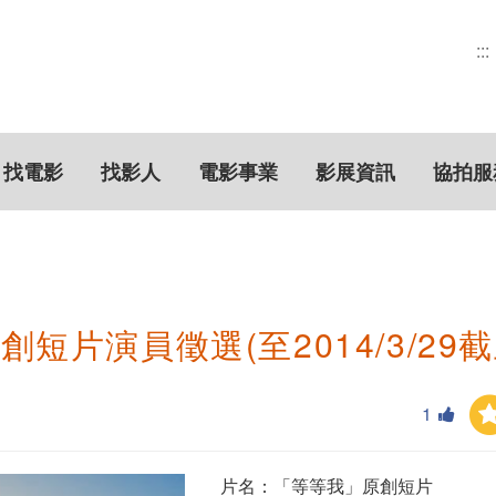
:::
找電影
找影人
電影事業
影展資訊
協拍服
短片演員徵選(至2014/3/29截
1
片名：「等等我」原創短片