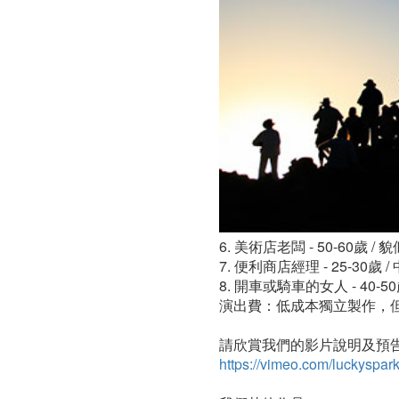
2014/3/29
截
止)
6. 美術店老闆 - 50-60歲 
7. 便利商店經理 - 25-30歲
8. 開車或騎車的女人 - 40-5
演出費：低成本獨立製作，
請欣賞我們的影片說明及預
https://vimeo.com/luckyspa