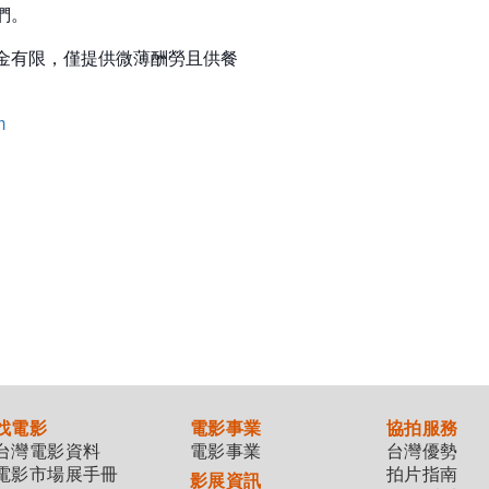
們。
資金有限，僅提供微薄酬勞且供餐
妤
m
找電影
電影事業
協拍服務
台灣電影資料
電影事業
台灣優勢
電影市場展手冊
拍片指南
影展資訊