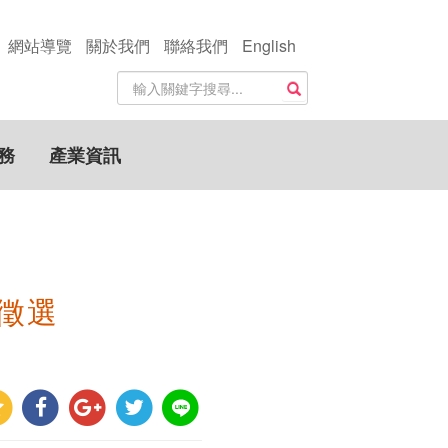
網站導覽
關於我們
聯絡我們
English
站
搜尋
內
搜
尋
務
產業資訊
關
鍵
字
徵選