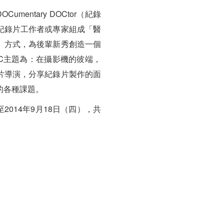
umentary DOCtor（紀錄
紀錄片工作者或專家組成「醫
」方式，為後輩新秀創造一個
OC主題為：在攝影機的彼端，
片導演，分享紀錄片製作的面
的各種課題。
至2014年9月18日（四），共