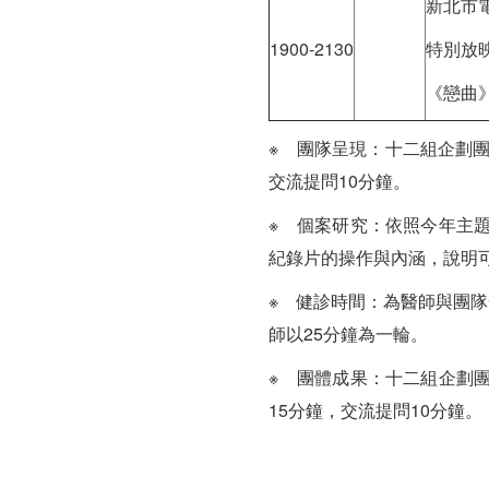
新北市
1900-2130
特別放
《戀曲
※ 團隊呈現：十二組企劃
交流提問10分鐘。
※ 個案研究：依照今年主
紀錄片的操作與內涵，說明
※ 健診時間：為醫師與團
師以25分鐘為一輪。
※ 團體成果：十二組企劃
15分鐘，交流提問10分鐘。