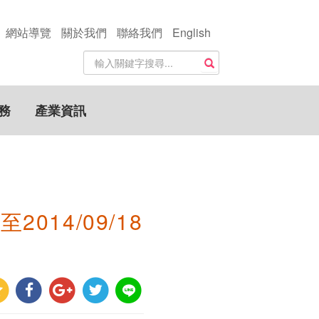
網站導覽
關於我們
聯絡我們
English
站
搜尋
內
搜
尋
務
產業資訊
關
鍵
字
014/09/18