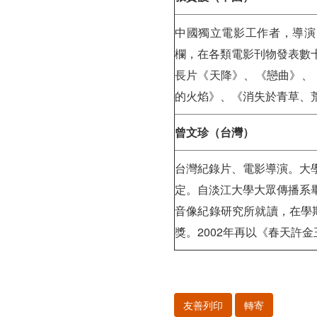
中國獨立電影工作者，導演
欄，在各類電影刊物發表數
長片《天降》、《戀曲》、《
的火焰》、《消失於青草、
曾文珍（台灣）
台灣紀錄片、電影導演。大
定。自淡江大學大眾傳播系
音像紀錄研究所就讀，在學期
獎。2002年再以《春天
友善列印
轉寄