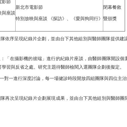
電影節
新北市電影節
閉幕餐敘
映與座談
特別放映與座談 《探訪》、《愛與狗同行》
暨頒獎
》
團隊依序呈現紀錄片企劃，並由台下其他組別與醫師團隊提供建議
題：「在攝影機的彼端」進行的紀錄片座談，由醫師團隊開設個
可學習與反省之處。研究主題待醫師檢閱入選團隊企劃後擬定。
隊一對一進行深度討論，每一場健診時段開放四組團隊與四位主治
團隊再次呈現紀錄片企劃展現成果，並由台下其他組別與醫師團