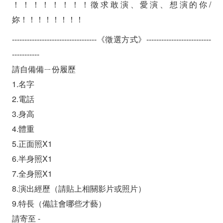
！！！！！！！！徵求敢演、愛演、想演的你/
妳！！！！！！！！
----------------------------------《徵選方式》--------------------------
-----------
請自備備ㄧ份履歷
1.名字
2.電話
3.身高
4.體重
5.正面照X1
6.半身照X1
7.全身照X1
8.演出經歷（請貼上相關影片或照片）
9.特長（備註會哪些才藝）
請寄至 -