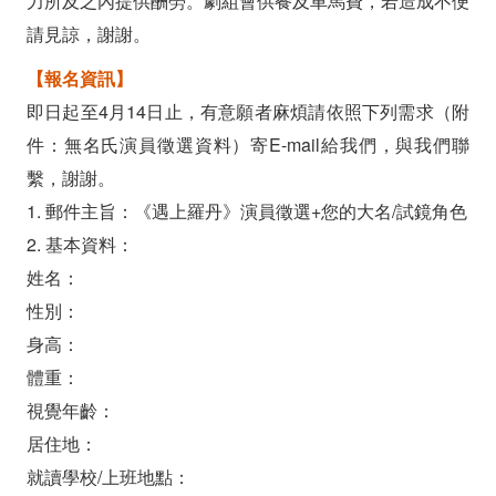
力所及之內提供酬勞。劇組會供餐及車馬費，若造成不便
請見諒，謝謝。
【報名資訊】
即日起至4月14日止，有意願者麻煩請依照下列需求（附
件：無名氏演員徵選資料）寄E-mail給我們，與我們聯
繫，謝謝。
1. 郵件主旨：《遇上羅丹》演員徵選+您的大名/試鏡角色
2. 基本資料：
姓名：
性別：
身高：
體重：
視覺年齡：
居住地：
就讀學校/上班地點：