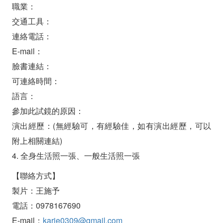
職業：
交通工具：
連絡電話：
E-mail：
臉書連結：
可連絡時間：
語言：
參加此試鏡的原因：
演出經歷：(無經驗可，有經驗佳，如有演出經歷，可以
附上相關連結)
4. 全身生活照一張、一般生活照一張
【聯絡方式】
製片：王施予
電話：0978167690
E-mail：
karie0309@gmail.com