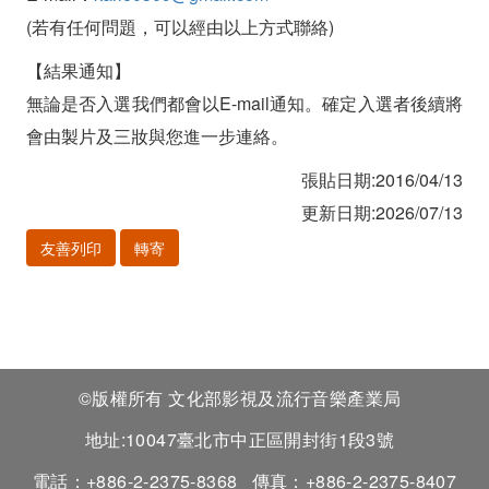
(若有任何問題，可以經由以上方式聯絡)
【結果通知】
無論是否入選我們都會以E-mail通知。確定入選者後續將
會由製片及三妝與您進一步連絡。
張貼日期:2016/04/13
更新日期:2026/07/13
友善列印
轉寄
©版權所有 文化部影視及流行音樂產業局
地址:10047臺北市中正區開封街1段3號
電話：+886-2-2375-8368
傳真：+886-2-2375-8407