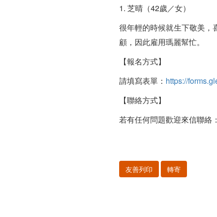
1. 芝晴（42歲／女）
很年輕的時候就生下敬美，
顧，因此雇用瑪麗幫忙。
【報名方式】
請填寫表單：
https://forms
【聯絡方式】
若有任何問題歡迎來信聯絡
友善列印
轉寄