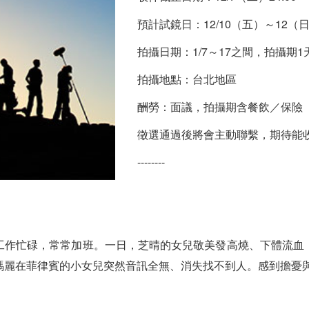
預計試鏡日：12/10（五）～12（
拍攝日期：1/7～17之間，拍攝期1
拍攝地點：台北地區
酬勞：面議，拍攝期含餐飲／保險
徵選通過後將會主動聯繫，期待能
--------
工作忙碌，常常加班。一日，芝晴的女兒敬美發高燒、下體流血
瑪麗在菲律賓的小女兒突然音訊全無、消失找不到人。感到擔憂