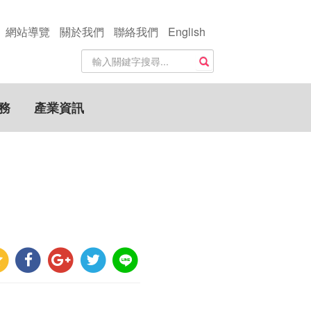
網站導覽
關於我們
聯絡我們
English
站
搜尋
內
搜
尋
務
產業資訊
關
鍵
字