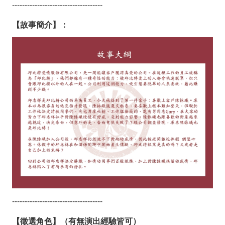
------------------------------------
【故事簡介】：
------------------------------------
【徵選角色】（有無演出經驗皆可）