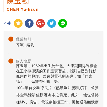
陳玉勳
CHEN Yu-hsun
2
職業類別：
導演 , 編劇
個人簡歷：
陳玉勳，1962年出生於台北。大學期間得到機會
在王小棣導演的工作室實習後，找到自己對於影
像創作的興趣。曾參與電視劇編導，如「佳家
福」、「母雞帶小鴨」等。
1994年首次執導長片《熱帶魚》屢獲好評，並獲
得金馬獎最佳原著劇本之肯定。此外，他也曾轉
往MV、廣告、電視劇拍攝工作，風格通俗幽默廣