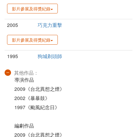
影片參展及得獎紀錄
2005
巧克力重擊
影片參展及得獎紀錄
1995
狗城剃頭師
其他作品：
導演作品
2009《台北異想之煙》
2002《暴暴鼓》
1997《颱風紀念日》
編劇作品
2009《台北異想之煙》