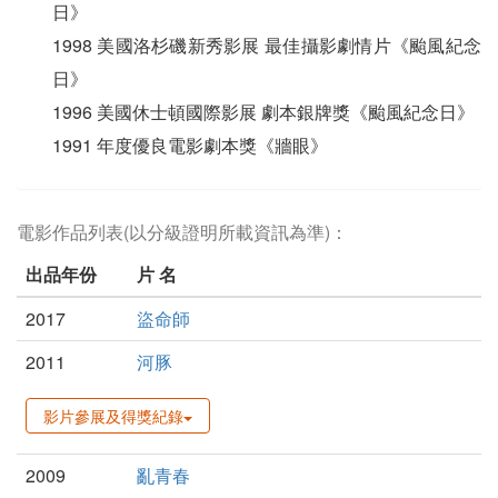
日》
1998 美國洛杉磯新秀影展 最佳攝影劇情片《颱風紀念
日》
1996 美國休士頓國際影展 劇本銀牌獎《颱風紀念日》
1991 年度優良電影劇本獎《牆眼》
電影作品列表(以分級證明所載資訊為準)：
出品年份
片 名
2017
盜命師
2011
河豚
影片參展及得獎紀錄
2009
亂青春