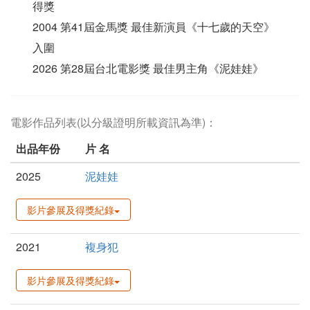
得獎
2004 第41屆金馬獎 最佳新演員《十七歲的天空》
入圍
2026 第28屆台北電影獎 最佳男主角《泥娃娃》
電影作品列表(以分級證明所載資訊為準)：
出品年份
片 名
2025
泥娃娃
影片參展及得獎紀錄
2021
複身犯
影片參展及得獎紀錄