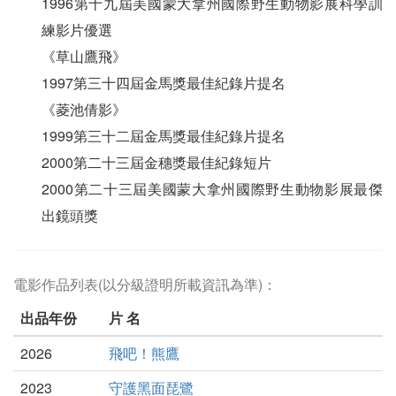
1996第十九屆美國蒙大拿州國際野生動物影展科學訓
練影片優選
《草山鷹飛》
1997第三十四屆金馬獎最佳紀錄片提名
《菱池倩影》
1999第三十二屆金馬獎最佳紀錄片提名
2000第二十三屆金穗獎最佳紀錄短片
2000第二十三屆美國蒙大拿州國際野生動物影展最傑
出鏡頭獎
電影作品列表(以分級證明所載資訊為準)：
出品年份
片 名
2026
飛吧！熊鷹
2023
守護黑面琵鷺