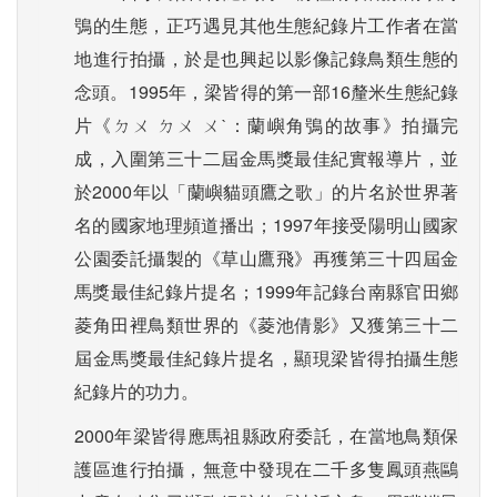
鴞的生態，正巧遇見其他生態紀錄片工作者在當
地進行拍攝，於是也興起以影像記錄鳥類生態的
念頭。1995年，梁皆得的第一部16釐米生態紀錄
片《ㄉㄨ ㄉㄨ ㄨˋ：蘭嶼角鴞的故事》拍攝完
成，入圍第三十二屆金馬獎最佳紀實報導片，並
於2000年以「蘭嶼貓頭鷹之歌」的片名於世界著
名的國家地理頻道播出；1997年接受陽明山國家
公園委託攝製的《草山鷹飛》再獲第三十四屆金
馬獎最佳紀錄片提名；1999年記錄台南縣官田鄉
菱角田裡鳥類世界的《菱池倩影》又獲第三十二
屆金馬獎最佳紀錄片提名，顯現梁皆得拍攝生態
紀錄片的功力。
2000年梁皆得應馬祖縣政府委託，在當地鳥類保
護區進行拍攝，無意中發現在二千多隻鳳頭燕鷗