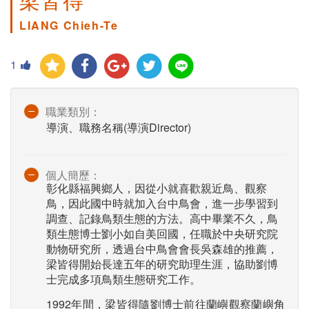
LIANG Chieh-Te
1
職業類別：
導演、職務名稱(導演Director)
個人簡歷：
彰化縣福興鄉人，因從小就喜歡親近鳥、觀察
鳥，因此國中時就加入台中鳥會，進一步學習到
調查、記錄鳥類生態的方法。高中畢業不久，鳥
類生態博士劉小如自美回國，任職於中央研究院
動物研究所，透過台中鳥會會長吳森雄的推薦，
梁皆得開始長達五年的研究助理生涯，協助劉博
士完成多項鳥類生態研究工作。
1992年間，梁皆得隨劉博士前往蘭嶼觀察蘭嶼角