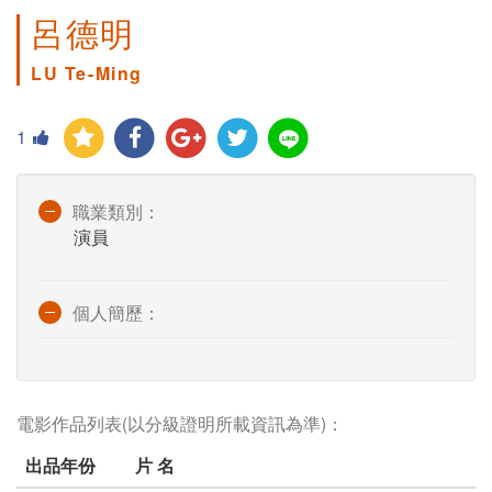
呂德明
LU Te-Ming
1
職業類別：
演員
個人簡歷：
電影作品列表(以分級證明所載資訊為準)：
出品年份
片 名