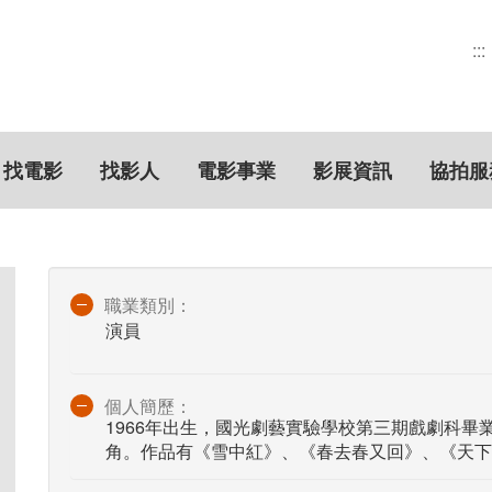
:::
找電影
找影人
電影事業
影展資訊
協拍服
職業類別：
演員
個人簡歷：
1966年出生，國光劇藝實驗學校第三期戲劇科畢
角。作品有《雪中紅》、《春去春又回》、《天下