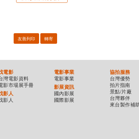
友善列印
轉寄
找電影
電影事業
協拍服務
台灣電影資料
電影事業
台灣優勢
電影市場展手冊
拍片指南
影展資訊
景點/片廠
找影人
國內影展
台灣夥伴
找影人
國際影展
來台製作補