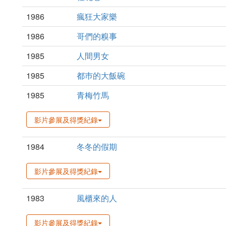
1986
瘋狂大家樂
1986
哥們的糗事
1985
人間男女
1985
都巿的大飯碗
1985
青梅竹馬
影片參展及得獎紀錄
1984
冬冬的假期
影片參展及得獎紀錄
1983
風櫃來的人
影片參展及得獎紀錄