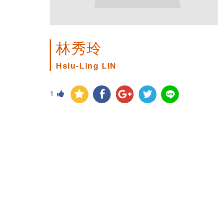
林秀玲
Hsiu-Ling LIN
1