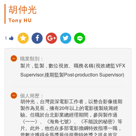
胡仲光
Tony HU
1
職業類別：
製片 , 監製 , 數位視效、職務名稱(視效總監VFX
Supervisor,後期監製Post-production Supervisor)
個人簡歷：
胡仲光，台灣資深電影工作者，以整合影像後期
製作為見長，擁有20年以上的電影後製統籌經
驗。任職於台北影業總經理期間，參與製作過
《一一》、《海角七號》、《不能說的秘密》等
片。此外，他也在多部電影擔綱特效指導一職，
曾數次獲得金馬獎最佳視覺特效獎之提名肯定。