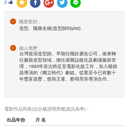
2
職業類別：
造型、職務名稱(造型師Stylist)
個人簡歷：
台灣資深造型師。早期任職於廣告公司，後來轉
往服裝造型領域，擔任過雜誌梳化及劇場服裝管
理，1993年首次跨足至電影化妝工作，加入楊德
昌導演的《獨立時代》劇組。從業至今已有數十
年豐富資歷，曾與王童、蔡明亮等導演合作。
電影作品列表(以分級證明所載資訊為準)：
出品年份
片 名