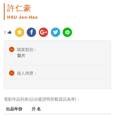
許仁豪
HSU Jen-Hao
1
職業類別：
製片
個人簡歷：
電影作品列表(以分級證明所載資訊為準)：
出品年份
片 名