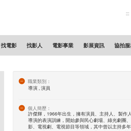
:::
找電影
找影人
電影事業
影展資訊
協拍服
職業類別：
導演 , 演員
個人簡歷：
許傑輝，1966年出生，擁有演員、主持人、製作
導演的表演訓練，開始參與民心劇場、綠光劇團、
影、電視劇、電視節目等領域，其中曾以主持多年