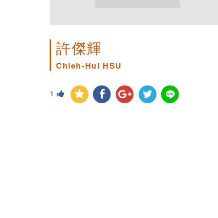
許傑輝
Chieh-Hui HSU
1