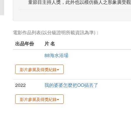
童節目主持人獎，此外也以模仿藝人之形象廣受觀
電影作品列表(以分級證明所載資訊為準)：
出品年份
片 名
88海水浴場
影片參展及得獎紀錄
2022
我的婆婆怎麼把OO搞丟了
影片參展及得獎紀錄