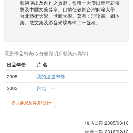
藝術演出及創作之貢獻﹐曾獲十大傑出青年薪傳
獎及中國文藝獎章。目前任教於台灣師範大學、
台北藝術大學、世新大學。著有：理論書、劇本
集、散文集及影音光碟專輯二十餘種。
電影作品列表(以分級證明所載資訊為準)：
出品年份
片 名
2005
我的逍遙學伴
2003
台北二一
影片參展及得獎紀錄
張貼日期:2005/03/16
更新日期:2018/02/12