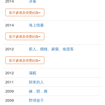
2014
冰毒
影片參展及得獎紀錄
2014
海上情書
影片參展及得獎紀錄
2012
窮人。榴槤。麻藥。偷渡客
影片參展及得獎紀錄
2012
滿載
2011
歸來的人
2009
練．戀．舞
2009
野球孩子