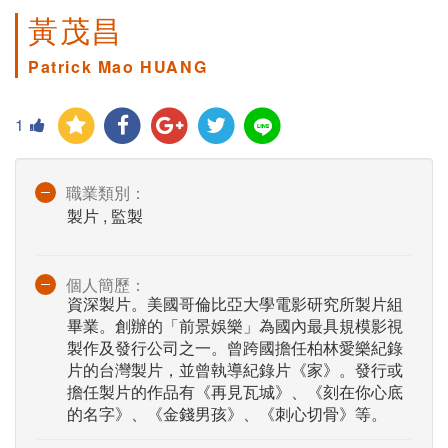
黃茂昌
Patrick Mao HUANG
1
職業類別：
製片 , 監製
個人簡歷：
資深製片。美國哥倫比亞大學電影研究所製片組
畢業。創辦的「前景娛樂」為國內最具規模影視
製作及發行公司之一。曾跨國擔任柏林愛樂紀錄
片的台灣製片，並曾執導紀錄片《家》。發行或
擔任製片的作品有《再見瓦城》、《刻在你心底
的名字》、《金錢男孩》、《刺心切骨》等。