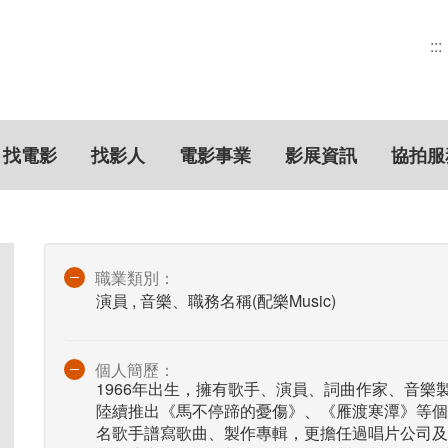
:::
找電影
找影人
電影事業
影展資訊
協拍服
職業類別：
演員 , 音樂、職務名稱(配樂Music)
個人簡歷：
1966年出生，擁有歌手、演員、詞曲作家、音樂
陸續推出《馬不停蹄的憂傷》、《雁渡寒潭》等個
名歌手譜寫歌曲、製作專輯，更擔任過唱片公司及