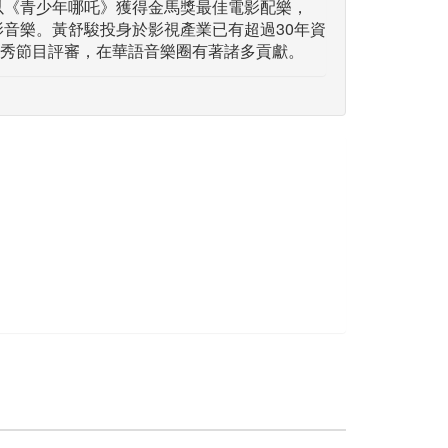
年以《青少年哪吒》獲得金馬獎最佳電影配樂，
影音樂。黃舒駿投身於影視產業已有超過30年資
秀節目評審，在華語音樂圈有著諸多貢獻。