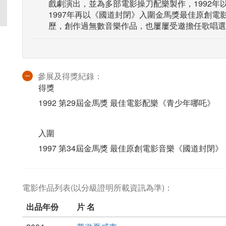
戲劇演出，並為多部電影操刀配樂製作，1992
1997年再以《國道封閉》入圍金馬獎最佳原創電
歷，創作過無數音樂作品，也屢屢受邀擔任歌唱選
參展及得獎紀錄：
得獎
1992 第29屆金馬獎 最佳電影配樂《青少年哪吒》
入圍
1997 第34屆金馬獎 最佳原創電影音樂《國道封閉》
電影作品列表(以分級證明所載資訊為準)：
出品年份
片 名