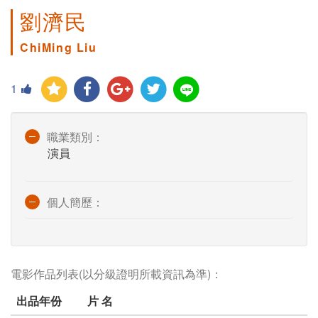
劉濟民
ChiMing Liu
1
職業類別：
演員
個人簡歷：
電影作品列表(以分級證明所載資訊為準)：
出品年份
片 名