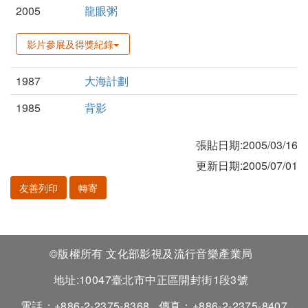
2005
龍眼粥
影片參展及得獎紀錄
1987
大海計劃
1985
背影
張貼日期:2005/03/16
更新日期:2005/07/01
友善列印
轉寄
©版權所有 文化部影視及流行音樂產業局
地址:10047臺北市中正區開封街1段3號
電話：+886-2-2375-8368
傳真：+886-2-2375-8407