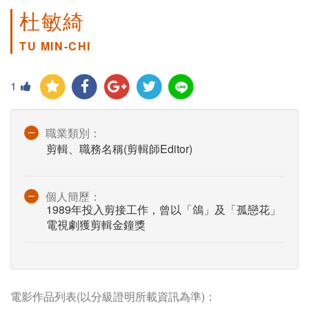
杜敏綺
TU MIN-CHI
1
職業類別：
剪輯、職務名稱(剪輯師Editor)
個人簡歷：
1989年投入剪接工作，曾以「鴿」及「孤戀花」
電視劇獲剪輯金鐘獎
電影作品列表(以分級證明所載資訊為準)：