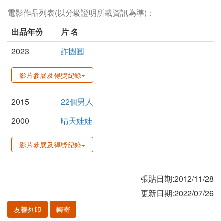
電影作品列表(以分級證明所載資訊為準)：
出品年份
片 名
2023
詐團圓
影片參展及得獎紀錄
2015
22個男人
2000
晴天娃娃
影片參展及得獎紀錄
張貼日期:2012/11/28
更新日期:2022/07/26
友善列印
轉寄