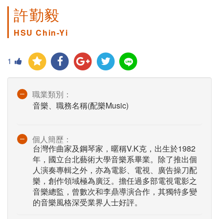
許勤毅
HSU Chin-Yi
1
職業類別：
音樂、職務名稱(配樂Music)
個人簡歷：
台灣作曲家及鋼琴家，暱稱V.K克，出生於1982
年，國立台北藝術大學音樂系畢業。除了推出個
人演奏專輯之外，亦為電影、電視、廣告操刀配
樂，創作領域極為廣泛。擔任過多部電視電影之
音樂總監，曾數次和李鼎導演合作，其獨特多變
的音樂風格深受業界人士好評。