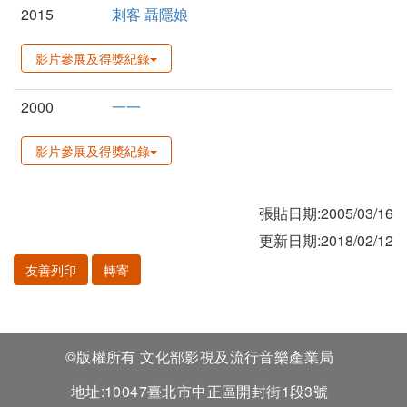
2015
刺客 聶隱娘
影片參展及得獎紀錄
2000
一一
影片參展及得獎紀錄
張貼日期:2005/03/16
更新日期:2018/02/12
友善列印
轉寄
©版權所有 文化部影視及流行音樂產業局
地址:10047臺北市中正區開封街1段3號