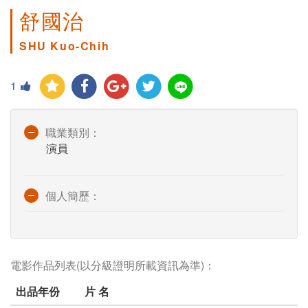
舒國治
SHU Kuo-Chih
1
職業類別：
演員
個人簡歷：
電影作品列表(以分級證明所載資訊為準)：
出品年份
片 名