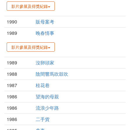
影片參展及得獎紀錄
1990
販母案考
1989
晚春情事
影片參展及得獎紀錄
1989
沒卵頭家
1988
陰間響馬吹鼓吹
1987
桂花巷
1986
望海的母親
1986
流浪少年路
1986
二手貨