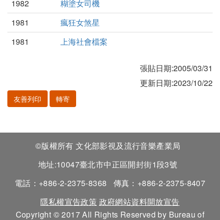
1982
糊塗女司機
1981
瘋狂女煞星
1981
上海社會檔案
張貼日期:2005/03/31
更新日期:2023/10/22
友善列印
轉寄
©版權所有 文化部影視及流行音樂產業局
地址:10047臺北市中正區開封街1段3號
電話：+886-2-2375-8368
傳真：+886-2-2375-8407
隱私權宣告政策
政府網站資料開放宣告
Copyright © 2017 All Rights Reserved by Bureau of