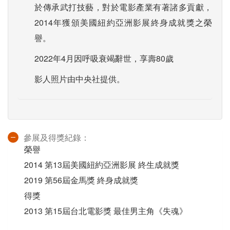
於傳承武打技藝，對於電影產業有著諸多貢獻，
2014年獲頒美國紐約亞洲影展終身成就獎之榮
譽。
2022年4月因呼吸衰竭辭世，享壽80歲
影人照片由中央社提供。
參展及得獎紀錄：
榮譽
2014 第13屆美國紐約亞洲影展 終生成就獎
2019 第56屆金馬獎 終身成就獎
得獎
2013 第15屆台北電影獎 最佳男主角《失魂》