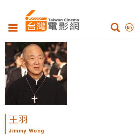
王羽
Jimmy Wong