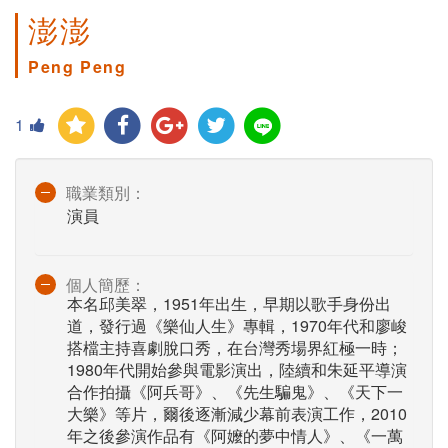
澎澎
Peng Peng
1
職業類別：
演員
個人簡歷：
本名邱美翠，1951年出生，早期以歌手身份出
道，發行過《樂仙人生》專輯，1970年代和廖峻
搭檔主持喜劇脫口秀，在台灣秀場界紅極一時；
1980年代開始參與電影演出，陸續和朱延平導演
合作拍攝《阿兵哥》、《先生騙鬼》、《天下一
大樂》等片，爾後逐漸減少幕前表演工作，2010
年之後參演作品有《阿嬤的夢中情人》、《一萬