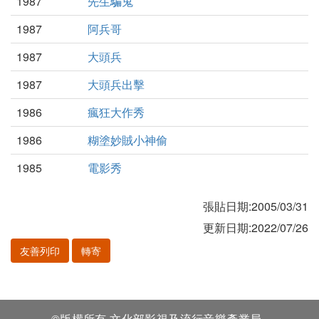
1987
先生騙鬼
1987
阿兵哥
1987
大頭兵
1987
大頭兵出擊
1986
瘋狂大作秀
1986
糊塗妙賊小神偷
1985
電影秀
張貼日期:2005/03/31
更新日期:2022/07/26
友善列印
轉寄
©版權所有 文化部影視及流行音樂產業局