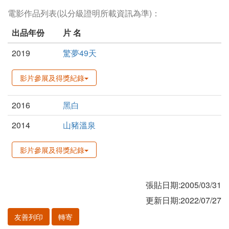
電影作品列表(以分級證明所載資訊為準)：
出品年份
片 名
2019
驚夢49天
影片參展及得獎紀錄
2016
黑白
2014
山豬溫泉
影片參展及得獎紀錄
張貼日期:2005/03/31
更新日期:2022/07/27
友善列印
轉寄