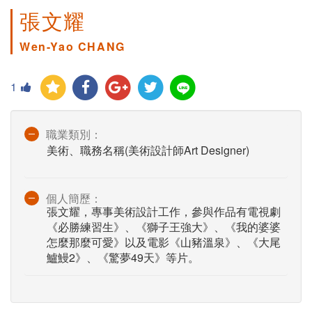
張文耀
Wen-Yao CHANG
1
職業類別：
美術、職務名稱(美術設計師Art Designer)
個人簡歷：
張文耀，專事美術設計工作，參與作品有電視劇
《必勝練習生》、《獅子王強大》、《我的婆婆
怎麼那麼可愛》以及電影《山豬溫泉》、《大尾
鱸鰻2》、《驚夢49天》等片。