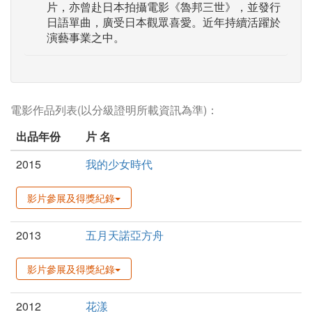
片，亦曾赴日本拍攝電影《魯邦三世》，並發行
日語單曲，廣受日本觀眾喜愛。近年持續活躍於
演藝事業之中。
電影作品列表(以分級證明所載資訊為準)：
出品年份
片 名
2015
我的少女時代
影片參展及得獎紀錄
2013
五月天諾亞方舟
影片參展及得獎紀錄
2012
花漾