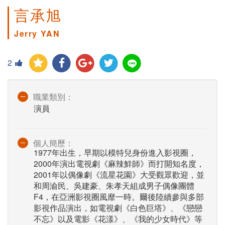
言承旭
Jerry YAN
2
職業類別：
演員
個人簡歷：
1977年出生，早期以模特兒身份進入影視圈，
2000年演出電視劇《麻辣鮮師》而打開知名度，
2001年以偶像劇《流星花園》大受觀眾歡迎，並
和周渝民、吳建豪、朱孝天組成男子偶像團體
F4，在亞洲影視圈風靡一時。爾後陸續參與多部
影視作品演出，如電視劇《白色巨塔》、《戀戀
不忘》以及電影《花漾》、《我的少女時代》等