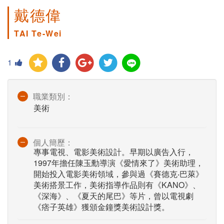
戴德偉
TAI Te-Wei
1
職業類別：
美術
個人簡歷：
專事電視、電影美術設計。早期以廣告入行，
1997年擔任陳玉勳導演《愛情來了》美術助理，
開始投入電影美術領域，參與過《賽德克‧巴萊》
美術搭景工作，美術指導作品則有《KANO》、
《深海》、《夏天的尾巴》等片，曾以電視劇
《痞子英雄》獲頒金鐘獎美術設計獎。