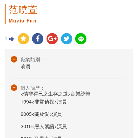
范曉萱
Mavis Fan
1
職業類別：
演員
個人簡歷：
<情非得已之生存之道>音樂統籌
1994<非常偵探>演員
2005<關於愛>演員
2010<戀人絮語>演員