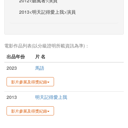
2012<聽風者>演員
2013<明天記得愛上我>演員
電影作品列表(以分級證明所載資訊為準)：
出品年份
片 名
2023
馬語
影片參展及得獎紀錄
2013
明天記得愛上我
影片參展及得獎紀錄