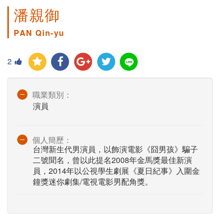
潘親御
PAN Qin-yu
2
職業類別：
演員
個人簡歷：
台灣新生代男演員，以飾演電影《囧男孩》騙子
二號聞名，曾以此提名2008年金馬獎最佳新演
員，2014年以公視學生劇展《夏日紀事》入圍金
鐘獎迷你劇集/電視電影男配角獎。