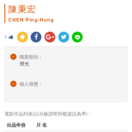
陳秉宏
CHEN Ping-Hung
1
職業類別：
燈光
個人簡歷：
電影作品列表(以分級證明所載資訊為準)：
出品年份
片 名