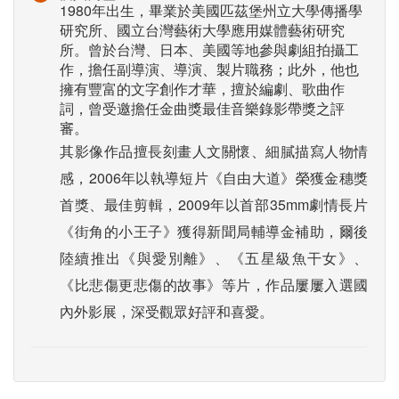
1980年出生，畢業於美國匹茲堡州立大學傳播學
研究所、國立台灣藝術大學應用媒體藝術研究
所。曾於台灣、日本、美國等地參與劇組拍攝工
作，擔任副導演、導演、製片職務；此外，他也
擁有豐富的文字創作才華，擅於編劇、歌曲作
詞，曾受邀擔任金曲獎最佳音樂錄影帶獎之評
審。
其影像作品擅長刻畫人文關懷、細膩描寫人物情
感，2006年以執導短片《自由大道》榮獲金穗獎
首獎、最佳剪輯，2009年以首部35mm劇情長片
《街角的小王子》獲得新聞局輔導金補助，爾後
陸續推出《與愛別離》、《五星級魚干女》、
《比悲傷更悲傷的故事》等片，作品屢屢入選國
內外影展，深受觀眾好評和喜愛。