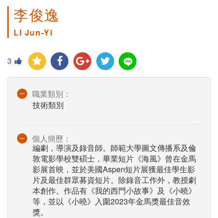
李俊逸
LI Jun-Yi
3
職業類別：
技術類別
個人簡歷：
編劇，導演及錄音師。師範大學圖文傳播系及倫
敦電影學校雙碩士，畢業短片《海風》曾在金馬
影展首映，並於美國Aspen短片展獲最佳學生影
片及最佳群眾募資短片。除錄音工作外，教授劇
本創作。作品有《我的西門小故事》及《小曉》
等，並以《小曉》入圍2023年金馬獎最佳音效
獎。