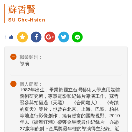
蘇哲賢
SU Che-Hsien
1
職業類別：
導演
個人簡歷：
1982年出生，畢業於國立台灣藝術大學應用媒體
藝術研究所，專事電影和紀錄片導演工作。蘇哲
賢參與拍攝過《天黑》、《合同殺人》、《奇蹟
的夏天》等片，也曾在北京、上海、巴黎、柏林
等地進行影像創作，擁有豐富的國際視野。2010
年以《街舞狂潮》榮獲金馬獎最佳紀錄片，亦憑
27歲年齡創下金馬獎最年輕的導演得主紀錄。近