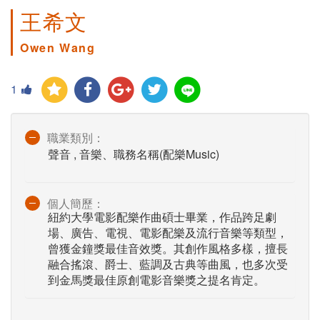
王希文
Owen Wang
1
職業類別：
聲音 , 音樂、職務名稱(配樂Music)
個人簡歷：
紐約大學電影配樂作曲碩士畢業，作品跨足劇
場、廣告、電視、電影配樂及流行音樂等類型，
曾獲金鐘獎最佳音效獎。其創作風格多樣，擅長
融合搖滾、爵士、藍調及古典等曲風，也多次受
到金馬獎最佳原創電影音樂獎之提名肯定。